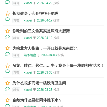
xiaozi
于
2026-04-22
投稿
科普
长期健身，会死得很干脆吗
xiaozi
于
2026-04-17
投稿
科普
你吃到的三文鱼其实是深海大肥猪
xiaozi
于
2026-04-10
投稿
科普
为啥北方人指路，一开口就是东南西北
清爷地盘
于
2026-04-03
投稿
科普
吊龙、脖仁、匙仁……牛：我身上每一块肉都有花名！
xiaozi
于
2026-03-30
投稿
科普
为什么很多商场一楼没有卫生间
xiaozi
于
2026-03-25
投稿
科普
企鹅为什么要把同伴推下水？