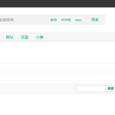
搜索
解密
时间戳
latex
网址
话题
小摊
搜索