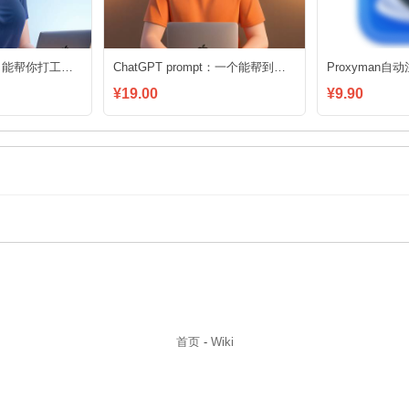
ChatGPT prompt：能帮你打工的资深vue3前端工程师
ChatGPT prompt：一个能帮到你的资深MySQL8 DBA
¥19.00
¥9.90
首页
-
Wiki
right © 2011-2026
iteam
. Current version is
2.155.2
. UTC+08:00, 2026-08-07 
浙ICP备14020137号-1
$访客地图$