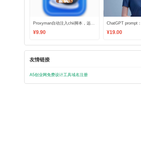
Proxyman自动注入chii脚本，远程调试 h5 页面
¥9.90
¥19.00
友情链接
A5创业网
免费设计工具
域名注册
Copy