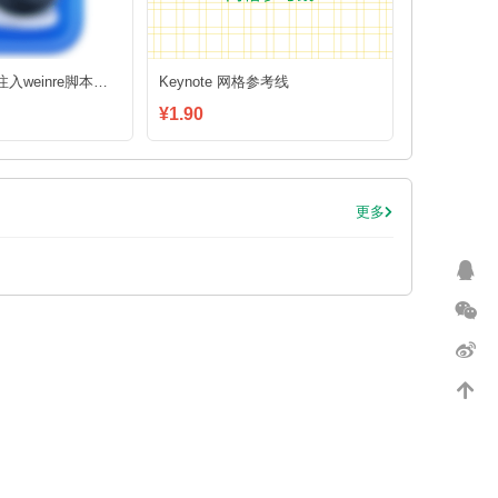
Proxyman自动注入weinre脚本，远程调试 h5 页面
Keynote 网格参考线
¥1.90
更多
21:32