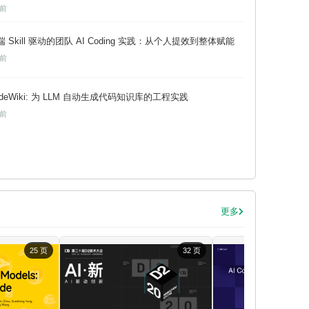
天前
端 Skill 驱动的团队 AI Coding 实践：从个人提效到整体赋能
周前
odeWiki: 为 LLM 自动生成代码知识库的工程实践
周前
更多
25 页
32 页