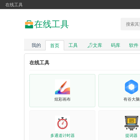
在线工具
在线工具
我的
工具
文库
码库
软件
首页
在线工具
炫彩画布
有谷大脑
多通道计时器
提词器