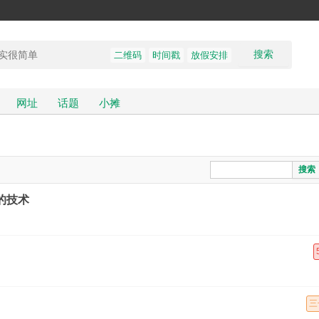
搜索
二维码
时间戳
放假安排
网址
话题
小摊
搜索
后的技术
三