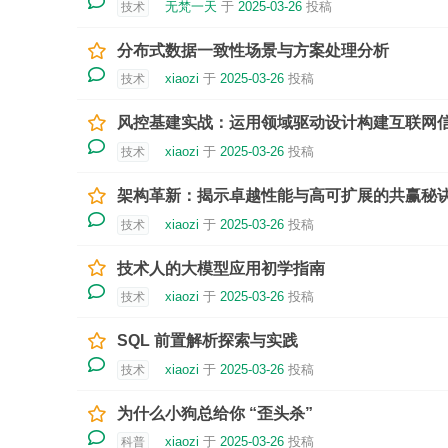
无梵一天
于
2025-03-26
投稿
技术
分布式数据一致性场景与方案处理分析
xiaozi
于
2025-03-26
投稿
技术
风控基建实战：运用领域驱动设计构建互联网
xiaozi
于
2025-03-26
投稿
技术
架构革新：揭示卓越性能与高可扩展的共赢秘
xiaozi
于
2025-03-26
投稿
技术
技术人的大模型应用初学指南
xiaozi
于
2025-03-26
投稿
技术
SQL 前置解析探索与实践
xiaozi
于
2025-03-26
投稿
技术
为什么小狗总给你 “歪头杀”
xiaozi
于
2025-03-26
投稿
科普