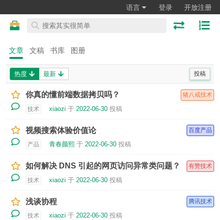
语言
登录
开放注册
文章
文稿
书库
图册
热度
最新
投稿
你真的懂前端数据拷贝吗？
猪八戒技术
xiaozi
于
2022-06-30
投稿
技术
视频搜索体验价值论
百度产品
青春颜熙
于
2022-06-30
投稿
产品
如何解决 DNS 引起的网页访问异常类问题？
有赞技术
xiaozi
于
2022-06-30
投稿
技术
浅谈协程
腾讯技术
xiaozi
于
2022-06-30
投稿
技术