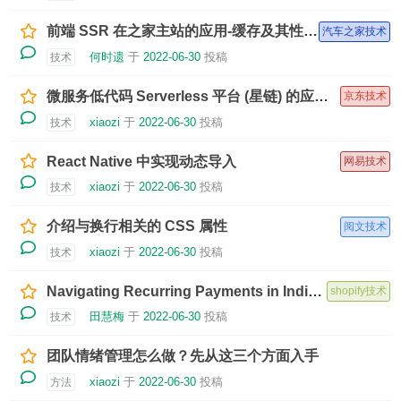
前端 SSR 在之家主站的应用-缓存及其性能监测
汽车之家技术
何时遗
于
2022-06-30
投稿
技术
微服务低代码 Serverless 平台 (星链) 的应用实践
京东技术
xiaozi
于
2022-06-30
投稿
技术
React Native 中实现动态导入
网易技术
xiaozi
于
2022-06-30
投稿
技术
介绍与换行相关的 CSS 属性
阅文技术
xiaozi
于
2022-06-30
投稿
技术
Navigating Recurring Payments in India: A Backend Perspective
shopify技术
田慧梅
于
2022-06-30
投稿
技术
团队情绪管理怎么做？先从这三个方面入手
xiaozi
于
2022-06-30
投稿
方法