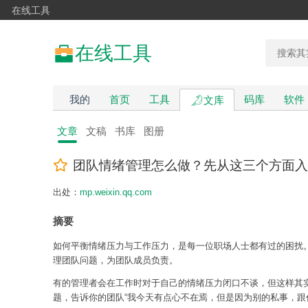
在线工具
在线工具
我的
首页
工具
码库
软件
文库
文章
文稿
书库
图册
团队情绪管理怎么做？先从这三个方面入
出处：
mp.weixin.qq.com
摘要
如何平衡情绪压力与工作压力，是每一位职场人士都有过的困扰
理团队问题，为团队成员负责。
有的管理者会在工作时对于自己的情绪压力闭口不谈，但这样其
题，告诉你的团队“我今天有点心不在焉，但是因为别的私事，跟