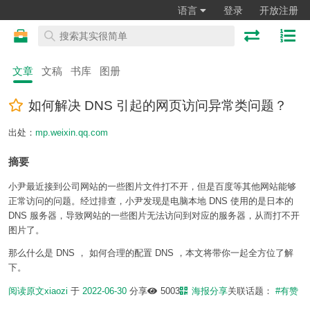
语言
登录
开放注册
文章
文稿
书库
图册
如何解决 DNS 引起的网页访问异常类问题？
出处：
mp.weixin.qq.com
摘要
小尹最近接到公司网站的一些图片文件打不开，但是百度等其他网站能够
正常访问的问题。经过排查，小尹发现是电脑本地 DNS 使用的是日本的
DNS 服务器，导致网站的一些图片无法访问到对应的服务器，从而打不开
图片了。
那么什么是 DNS ， 如何合理的配置 DNS ，本文将带你一起全方位了解
下。
阅读原文
xiaozi
于
2022-06-30
分享
5003
海报分享
关联话题：
#有赞