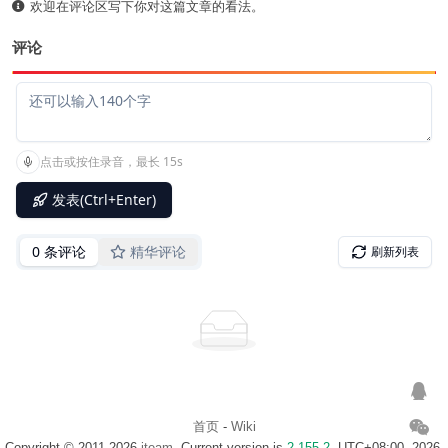
欢迎在评论区写下你对这篇文章的看法。
评论
首页
-
Wiki
Copyright © 2011-2026
iteam
. Current version is
2.155.2
. UTC+08:00, 2026-