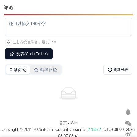
评论
首页
-
Wiki
Copyright © 2011-2026
iteam
. Current version is
2.155.2
. UTC+08:00, 2026-
08-07 03:41