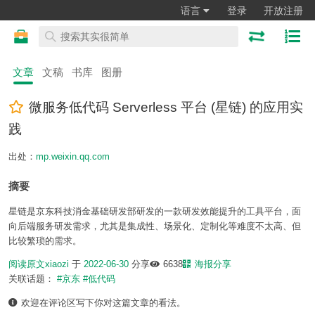
语言
登录
开放注册
文章
文稿
书库
图册
微服务低代码 Serverless 平台 (星链) 的应用实
践
出处：
mp.weixin.qq.com
摘要
星链是京东科技消金基础研发部研发的一款研发效能提升的工具平台，面
向后端服务研发需求，尤其是集成性、场景化、定制化等难度不太高、但
比较繁琐的需求。
阅读原文
xiaozi
于
2022-06-30
分享
6638
海报分享
关联话题：
#京东
#低代码
欢迎在评论区写下你对这篇文章的看法。