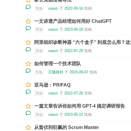
xiaozi
于
2022-09-16
投稿
方法
一文讲透产品经理如何用好 ChatGPT
xiaozi
于
2023-05-10
投稿
方法
阿里组织诊断神器 “六个盒子” 到底怎么用？
xiaozi
于
2022-07-20
投稿
方法
如何管理一个技术团队
芯随路转
于
2023-09-07
投稿
方法
亚马逊：PR/FAQ
xiaozi
于
2022-07-26
投稿
方法
一篇文章告诉你如何用 GPT-4 搞定调研报告
xiaozi
于
2023-05-22
投稿
方法
从蛰伏到狂飙的 Scrum Master