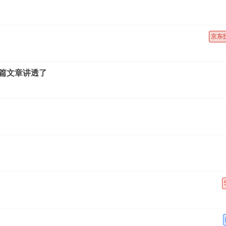
京东
这篇文章讲透了