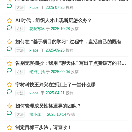
xiaozi
于
2025-07-25
投稿
方法
AI 时代，组织人才出现断层怎么办？
花菱寒冰
于
2025-10-28
投稿
方法
如何在 “基于项目的学习” 过程中，盘活自己的既有学业资产？
xiaozi
于
2025-09-25
投稿
方法
告别无聊摘抄：我用 “聊天体” 写出了点赞破万的书评！
绝招手指
于
2025-09-04
投稿
方法
宇树科技王兴兴在浙江上了一堂什么课
xiaozi
于
2025-04-21
投稿
方法
如何管理成员性格迥异的团队？
溅小溪
于
2025-10-14
投稿
方法
制定目标三步法，请查收！