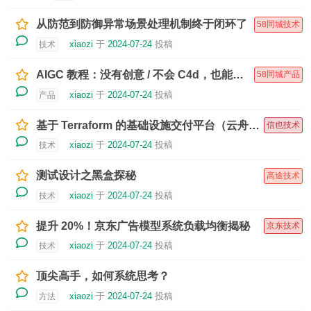
从防范到防御异常场景处理机制终于闭环了
58同城技术
xiaozi
于
2024-07-24
投稿
技术
AIGC 教程：没有创意 / 不会 C4d，也能做 IP --创意篇
58同城产品
xiaozi
于
2024-07-24
投稿
产品
基于 Terraform 的基础设施交付平台（云舟）落地实践
信也技术
xiaozi
于
2024-07-24
投稿
技术
测试设计之黑盒探秘
高途技术
xiaozi
于
2024-07-24
投稿
技术
提升 20%！京东广告模型系统负载均衡揭秘
京东技术
xiaozi
于
2024-07-24
投稿
技术
顶尖高手，如何系统思考？
xiaozi
于
2024-07-24
投稿
方法