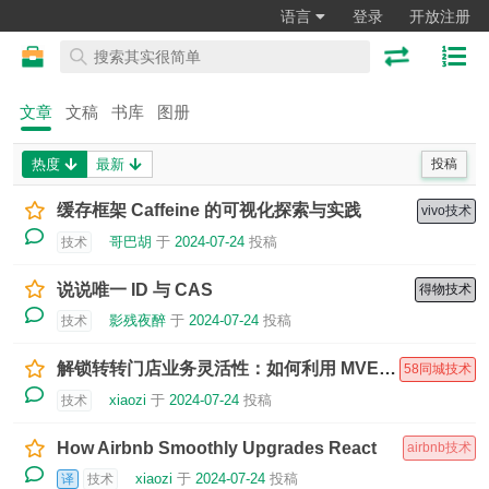
语言
登录
开放注册
文章
文稿
书库
图册
热度
最新
投稿
缓存框架 Caffeine 的可视化探索与实践
vivo技术
哥巴胡
于
2024-07-24
投稿
技术
说说唯一 ID 与 CAS
得物技术
影残夜醉
于
2024-07-24
投稿
技术
解锁转转门店业务灵活性：如何利用 MVEL 引擎优化结算流程
58同城技术
xiaozi
于
2024-07-24
投稿
技术
How Airbnb Smoothly Upgrades React
airbnb技术
xiaozi
于
2024-07-24
投稿
译
技术