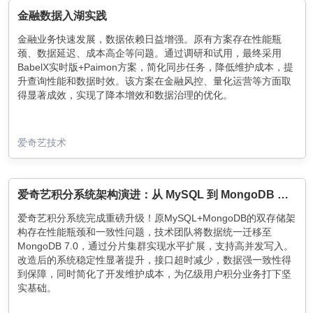
金融数据入湖实践
金融业务快速发展，数据依赖日益增强。原有方案存在性能瓶
颈、数据延迟、成本高企等问题。通过调研和试用，最终采用
BabelX实时版+Paimon方案，简化同步任务，降低维护成本，提
升查询性能和数据时效。该方案在金融风控、量化运营等方面取
得显著成效，实现了降本增效和数据治理的优化。
爱奇艺技术
爱奇艺积分系统架构演进：从 MySQL 到 MongoDB 的统一存储实践
爱奇艺积分系统完成重磅升级！原MySQL+MongoDB的双存储架
构存在性能瓶颈和一致性问题，技术团队将数据统一迁移至
MongoDB 7.0，通过分片集群实现水平扩展，支持高并发写入。
改造后的系统稳定性显著提升，接口超时减少，数据强一致性得
到保障，同时简化了开发维护成本，为亿级用户积分业务打下坚
实基础。