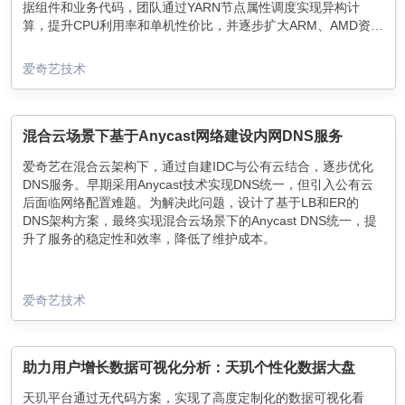
据组件和业务代码，团队通过YARN节点属性调度实现异构计
算，提升CPU利用率和单机性价比，并逐步扩大ARM、AMD资源
比例，构建混合云分级计算资源池。
爱奇艺技术
混合云场景下基于Anycast网络建设内网DNS服务
爱奇艺在混合云架构下，通过自建IDC与公有云结合，逐步优化
DNS服务。早期采用Anycast技术实现DNS统一，但引入公有云
后面临网络配置难题。为解决此问题，设计了基于LB和ER的
DNS架构方案，最终实现混合云场景下的Anycast DNS统一，提
升了服务的稳定性和效率，降低了维护成本。
爱奇艺技术
助力用户增长数据可视化分析：天玑个性化数据大盘
天玑平台通过无代码方案，实现了高度定制化的数据可视化看