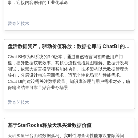
事，迎接内容创作的工业化革命。
爱奇艺技术
盘活数据资产，驱动价值释放：数据仓库与 ChatBI 的融合之道
Chat BI作为BI系统的3.0版本，通过自然语言问答降低用户门
槛，提升数据获取效率。其核心流程包括意图理解、数据开发与
测试，依赖大语言模型和智能体协作。技术架构以元数据管理为
核心，分层设计精准召回需求，适配个性化场景与性能需求。
Chat BI的建设需关注数据质量、知识库管理与用户需求对齐，确
保输出结果可靠且贴合业务场景。
爱奇艺技术
基于StarRocks释放天玑买量数据价值
天玑买量平台面临数据孤岛、实时性与查询性能难以兼顾等问