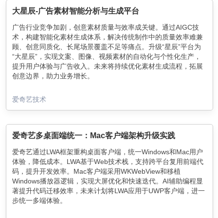
大星辰-广告素材智能分析与生成平台
广告行业竞争加剧，创意素材质量与效率成关键。通过AIGC技
术，构建智能化素材生成体系，解决传统制作中的质量效率难兼
顾、创意同质化、长尾场景覆盖不足等痛点。升级“星辰”平台为
“大星辰”，实现文案、图像、视频素材的自动化与个性化生产，
提升用户体验与广告收入。未来将持续优化素材生成流程，拓展
创意边界，助力业务增长。
爱奇艺技术
爱奇艺多桌面端统一：Mac客户端架构升级实践
爱奇艺通过LWA框架重构桌面客户端，统一Windows和Mac用户
体验，降低成本。LWA基于Web技术栈，支持跨平台复用前端代
码，提升开发效率。Mac客户端采用WKWebView和移植
Windows播放器逻辑，实现大屏优化和快速迭代。AI辅助编程显
著提升代码迁移效率，未来计划将LWA应用于UWP客户端，进一
步统一多端体验。