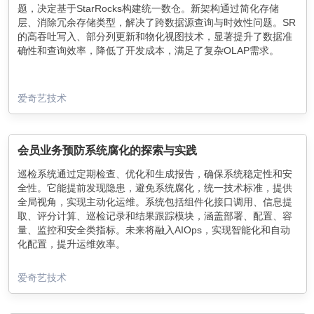
题，决定基于StarRocks构建统一数仓。新架构通过简化存储
层、消除冗余存储类型，解决了跨数据源查询与时效性问题。SR
的高吞吐写入、部分列更新和物化视图技术，显著提升了数据准
确性和查询效率，降低了开发成本，满足了复杂OLAP需求。
爱奇艺技术
会员业务预防系统腐化的探索与实践
巡检系统通过定期检查、优化和生成报告，确保系统稳定性和安
全性。它能提前发现隐患，避免系统腐化，统一技术标准，提供
全局视角，实现主动化运维。系统包括组件化接口调用、信息提
取、评分计算、巡检记录和结果跟踪模块，涵盖部署、配置、容
量、监控和安全类指标。未来将融入AIOps，实现智能化和自动
化配置，提升运维效率。
爱奇艺技术