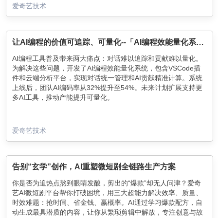
爱奇艺技术
让AI编程的价值可追踪、可量化--「AI编程效能量化系统」
AI编程工具普及带来两大痛点：对话难以追踪和贡献难以量化。
为解决这些问题，开发了AI编程效能量化系统，包含VSCode插
件和云端分析平台，实现对话统一管理和AI贡献精准计算。系统
上线后，团队AI编码率从32%提升至54%。未来计划扩展支持更
多AI工具，推动产能提升可量化。
爱奇艺技术
告别“玄学”创作，AI重塑微短剧全链路生产方案
你是否为追热点熬到眼睛发酸，剪出的“爆款”却无人问津？爱奇
艺AI微短剧平台帮你打破困境，用三大超能力解决效率、质量、
时效难题：抢时间、省金钱、赢概率。AI通过学习爆款配方，自
动生成最具潜质的内容，让你从繁琐剪辑中解放，专注创意与故