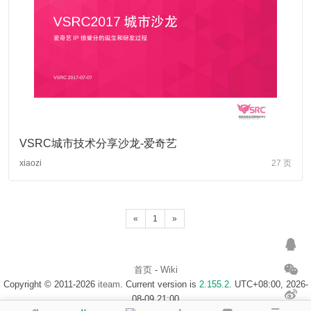
VSRC城市技术分享沙龙-爱奇艺
xiaozi
27 页
«
1
»
首页
-
Wiki
Copyright © 2011-2026
iteam
. Current version is
2.155.2
. UTC+08:00, 2026-
08-09 21:00