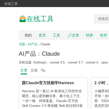
在线工具
在线工具
我的
首页
工具
文库
码库
软件
话题
›
AI产品
› Claude
AI产品：Claude
关联话题: Anthropic、sonnet 3.5、sonnet 3.7、sonnet 4、opus 
文章
文稿
Tip
跟Claude官方技能学Harness
Harness 是一套让 AI 标准化工作的作业
小编带你
规范，核心是拆解任务、最小化上下文、
开发！全程
一步一验、持续复盘。Claude 官方的
密、SS
Skill Creator 2.0 将创建 Skill 的过程封装
状态栏实