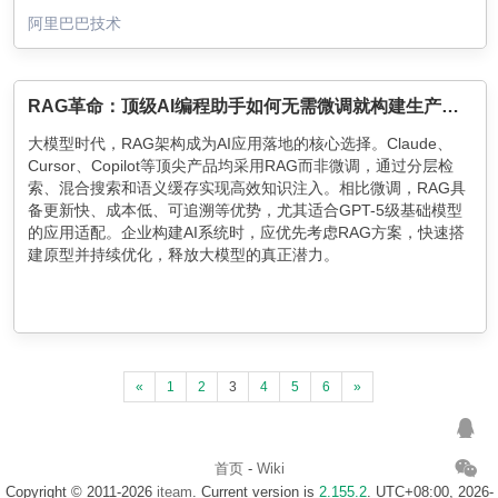
阿里巴巴技术
RAG革命：顶级AI编程助手如何无需微调就构建生产系统
大模型时代，RAG架构成为AI应用落地的核心选择。Claude、
Cursor、Copilot等顶尖产品均采用RAG而非微调，通过分层检
索、混合搜索和语义缓存实现高效知识注入。相比微调，RAG具
备更新快、成本低、可追溯等优势，尤其适合GPT-5级基础模型
的应用适配。企业构建AI系统时，应优先考虑RAG方案，快速搭
建原型并持续优化，释放大模型的真正潜力。
«
1
2
3
4
5
6
»
首页
-
Wiki
Copyright © 2011-2026
iteam
. Current version is
2.155.2
. UTC+08:00, 2026-