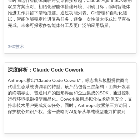
长时间运行智能体面临跨会话衔接难题，Claude Agent SDK采用
双层方案应对。初始化智能体搭建环境、明确目标，编码智能体
推进工作并留下清晰痕迹。通过功能列表、Git管理和自动化测
试，智能体能稳定推进复杂任务，避免一次性做太多或过早宣布
完成。未来可探索多智能体分工及更广泛的应用场景。
360技术
深度解析：Claude Code Cowork
Anthropic推出"Claude Code Cowork"，标志着从模型提供商向
代理生态系统协调者的转型。该产品包含三层架构：面向开发者
的终端界面、普通用户的图形界面和企业集成的SDK，通过控制
运行环境抵御模型商品化。Cowork采用虚拟化技术确保安全，支
持非技术用户完成复杂任务。同时，Anthropic收紧第三方访问，
保护核心知识产权。这一战略将AI竞争从单纯模型能力扩展到完
整工具链生态。