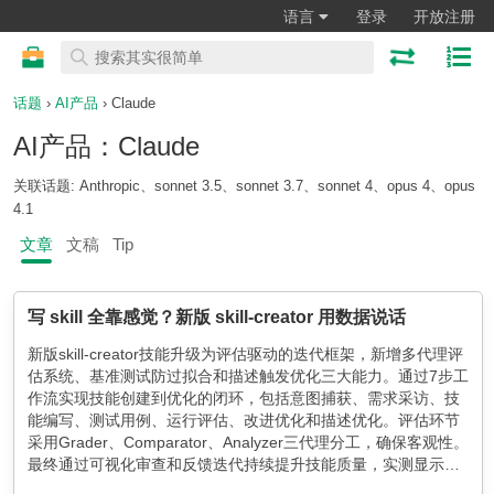
语言
登录
开放注册
话题
›
AI产品
› Claude
AI产品：Claude
关联话题: Anthropic、sonnet 3.5、sonnet 3.7、sonnet 4、opus 4、opus
4.1
文章
文稿
Tip
写 skill 全靠感觉？新版 skill-creator 用数据说话
新版skill-creator技能升级为评估驱动的迭代框架，新增多代理评
估系统、基准测试防过拟合和描述触发优化三大能力。通过7步工
作流实现技能创建到优化的闭环，包括意图捕获、需求采访、技
能编写、测试用例、运行评估、改进优化和描述优化。评估环节
采用Grader、Comparator、Analyzer三代理分工，确保客观性。
最终通过可视化审查和反馈迭代持续提升技能质量，实测显示使
用技能后通过率提升13.3%。