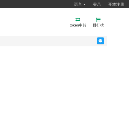
语言
登录
开放注册
token中转
排行榜
反馈