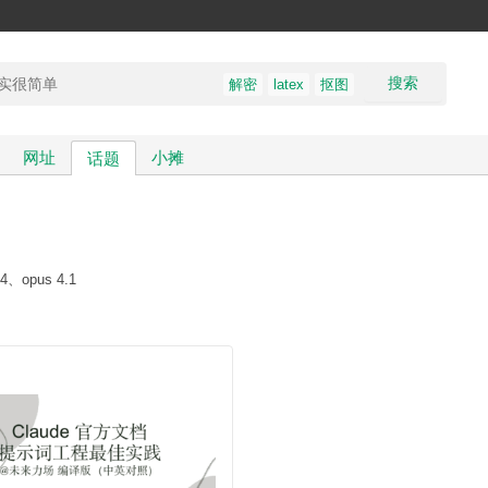
搜索
解密
latex
抠图
网址
小摊
话题
4、opus 4.1