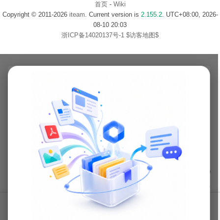
首页
-
Wiki
Copyright © 2011-2026
iteam
. Current version is
2.155.2
. UTC+08:00, 2026-
08-10 20:03
浙ICP备14020137号-1
$访客地图$
首页
话题
码库
小摊
文库
更多