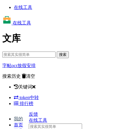
在线工具
在线工具
文库
搜索
字帖
ocr
放假安排
搜索历史
清空
关键词
token中转
排行榜
反馈
我的
在线工具
首页