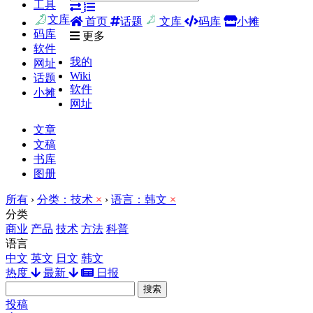
工具
文库
首页
话题
文库
码库
小摊
码库
更多
软件
我的
网址
Wiki
话题
软件
小摊
网址
文章
文稿
书库
图册
所有
›
分类：技术
×
›
语言：韩文
×
分类
商业
产品
技术
方法
科普
语言
中文
英文
日文
韩文
热度
最新
日报
搜索
投稿