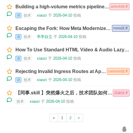
Building a high-volume metrics pipeline with OpenTelemetry and vmagent
airbnb技术
xiaozi
于
2026-04-10
投稿
译
技术
Escaping the Fork: How Meta Modernized WebRTC Across 50+ Use Cases
meta技术
亭亭自立
于
2026-04-10
投稿
译
技术
How To Use Standard HTML Video & Audio Lazy-Loading on the Web Today
xiaozi
于
2026-04-10
投稿
译
技术
Rejecting Invalid Ingress Routes at Apply Time
zalando技术
xiaozi
于
2026-04-10
投稿
译
技术
【同事.skill 】突然爆火之后，技术团队如何补上这门能力课
花椒技术
xiaozi
于
2026-04-10
投稿
技术
«
1
2
»