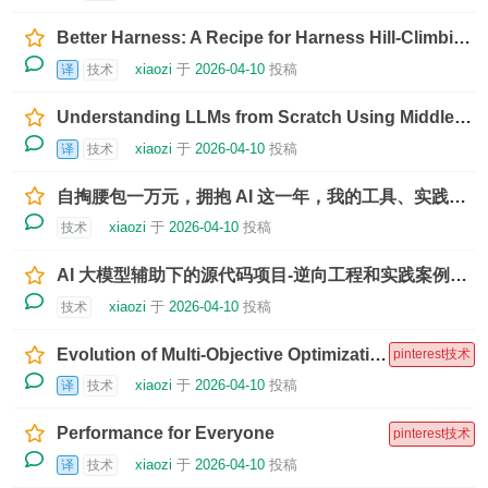
Better Harness: A Recipe for Harness Hill-Climbing with Evals
xiaozi
于
2026-04-10
投稿
译
技术
Understanding LLMs from Scratch Using Middle School Math
xiaozi
于
2026-04-10
投稿
译
技术
自掏腰包一万元，拥抱 AI 这一年，我的工具、实践和思考
xiaozi
于
2026-04-10
投稿
技术
AI 大模型辅助下的源代码项目-逆向工程和实践案例参考
xiaozi
于
2026-04-10
投稿
技术
Evolution of Multi-Objective Optimization at Pinterest Home feed
pinterest技术
xiaozi
于
2026-04-10
投稿
译
技术
Performance for Everyone
pinterest技术
xiaozi
于
2026-04-10
投稿
译
技术