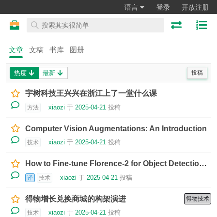
语言
登录
开放注册
文章
文稿
书库
图册
热度
最新
投稿
宇树科技王兴兴在浙江上了一堂什么课
xiaozi
于
2025-04-21
投稿
方法
Computer Vision Augmentations: An Introduction
xiaozi
于
2025-04-21
投稿
技术
How to Fine-tune Florence-2 for Object Detection Tasks
xiaozi
于
2025-04-21
投稿
译
技术
得物增长兑换商城的构架演进
得物技术
xiaozi
于
2025-04-21
投稿
技术