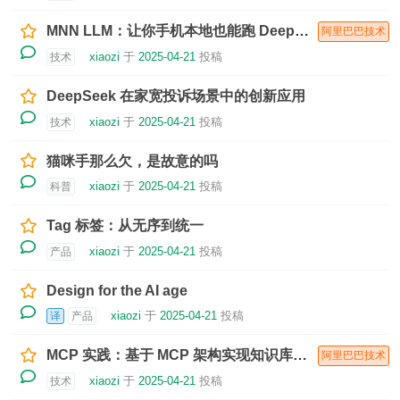
MNN LLM：让你手机本地也能跑 DeepSeek R1 还能支持多模态
阿里巴巴技术
xiaozi
于
2025-04-21
投稿
技术
DeepSeek 在家宽投诉场景中的创新应用
xiaozi
于
2025-04-21
投稿
技术
猫咪手那么欠，是故意的吗
xiaozi
于
2025-04-21
投稿
科普
Tag 标签：从无序到统一
xiaozi
于
2025-04-21
投稿
产品
Design for the AI age
xiaozi
于
2025-04-21
投稿
译
产品
MCP 实践：基于 MCP 架构实现知识库答疑系统
阿里巴巴技术
xiaozi
于
2025-04-21
投稿
技术