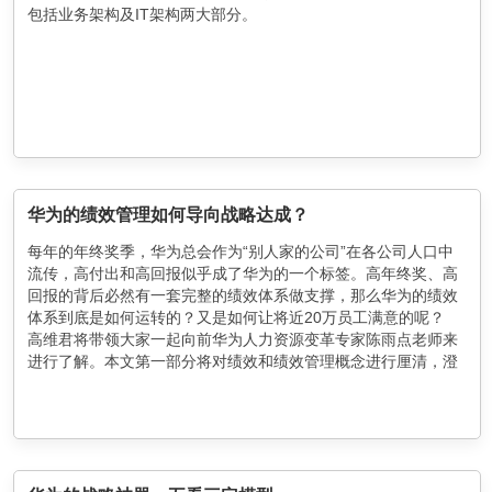
包括业务架构及IT架构两大部分。
华为的绩效管理如何导向战略达成？
每年的年终奖季，华为总会作为“别人家的公司”在各公司人口中
流传，高付出和高回报似乎成了华为的一个标签。高年终奖、高
回报的背后必然有一套完整的绩效体系做支撑，那么华为的绩效
体系到底是如何运转的？又是如何让将近20万员工满意的呢？
高维君将带领大家一起向前华为人力资源变革专家陈雨点老师来
进行了解。本文第一部分将对绩效和绩效管理概念进行厘清，澄
清绩效管理常见问题和绩效管理目的，第二部分重点对如何将战
略分解到绩效进行举例说明。