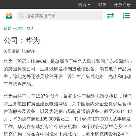
语言
登录
开放注册
话题
›
公司
› 华为
公司：华为
关联话题: HuaWei
华为（英语：Huawei）是总部位于中华人民共和国广东省深圳市
的跨国科技公司，业务以研发和制造通信设备、消费电子产品为
主，除此之外还涉足软件开发、设计生产集成电路、光伏和电动
车等跨界产品。
华为由任正非于1987年创立，最初专注于制造电话交换机，现已
将业务范围扩展至建设电信网络，为中国境内外企业提供运营和
咨询服务及设备，以及为消费市场制造通信设备。截至2021年12
月，华为拥有超过195,000名员工，其中约有107,000人从事研发
工作。华为在全球拥有21个研发机构，36个联合创新中心及14个
研究机构（分布在中国境外十余城市），每个研究所设有2-4个