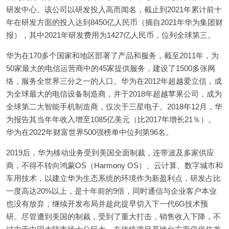
研发中心。该公司以研发投入高而闻名，截止到2021年累计前十
年在研发方面的投入达到8450亿人民币（摘自2021年华为集团财
报），其中2021年研发费用为1427亿人民币，位列全球第三。
华为在170多个国家和地区部署了产品和服务，截至2011年，为
50家最大的电信运营商中的45家提供服务，建设了1500多张网
络，服务全世界三分之一的人口。华为在2012年超越爱立信，成
为全球最大的电信设备制造商，并于2018年超越苹果公司，成为
全球第二大智能手机制造商，仅次于三星电子。2018年12月，华
为报告其当年年收入增至1085亿美元（比2017年增长21％）。
华为在2022年财富世界500强榜单中位列第96名。
2019后，华为移动业务受到美国全面制裁，连带波及多家供应
商，不得不转向鸿蒙OS（Harmony OS）、云计算、数字城市和
车用技术，以建立华为生态系统的环境作为新盈利点，研发占比
一度高达20%以上，是十年前的9倍，同时通信与企业客户本业
也没有放弃，继续开发布局并趁此提早切入下一代6G技术预
研。尽管遭到美国的制裁，受到了重大打击，销售收入下降，不