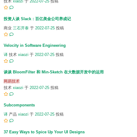
技术
xiaozi
于
2022-07-25
投稿
投资人谈 Slack：百亿美金公司养成记
商业
三石开泰
于
2022-07-25
投稿
Velocity in Software Engineering
译
技术
xiaozi
于
2022-07-25
投稿
谈谈 BloomFilter 和 Min-Sketch 在大数据开发中的运用
网易技术
技术
xiaozi
于
2022-07-25
投稿
Subcomponents
译
产品
xiaozi
于
2022-07-25
投稿
37 Easy Ways to Spice Up Your UI Designs