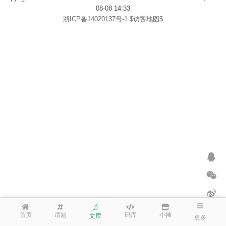
08-08 14:33
浙ICP备14020137号-1
$访客地图$
首页
话题
码库
小摊
文库
更多