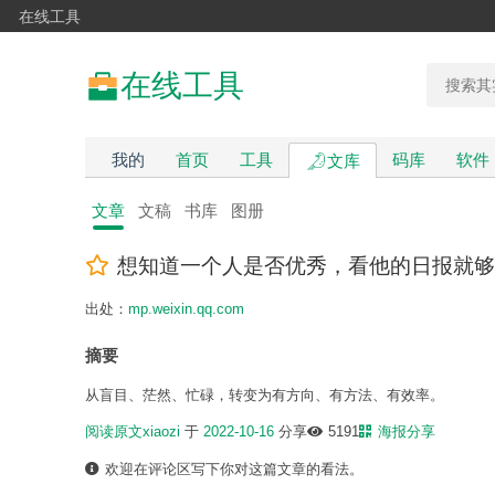
在线工具
在线工具
我的
首页
工具
码库
软件
文库
文章
文稿
书库
图册
想知道一个人是否优秀，看他的日报就够
出处：
mp.weixin.qq.com
摘要
从盲目、茫然、忙碌，转变为有方向、有方法、有效率。
阅读原文
xiaozi
于
2022-10-16
分享
5191
海报分享
欢迎在评论区写下你对这篇文章的看法。