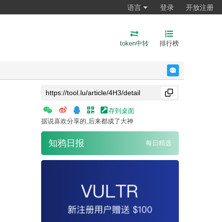
语言
登录
开放注册
token中转
排行榜
反馈
存到桌面
据说喜欢分享的,后来都成了大神
知鸦日报
每日精选