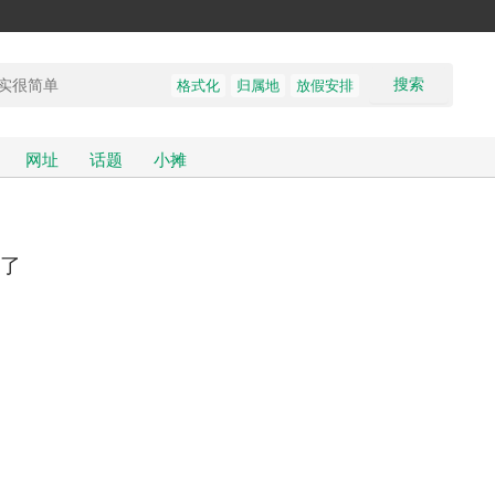
搜索
格式化
归属地
放假安排
网址
话题
小摊
了