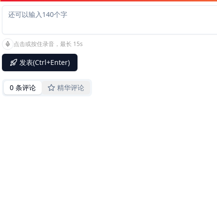
点击或按住录音，最长 15s
发表(Ctrl+Enter)
0 条评论
精华评论