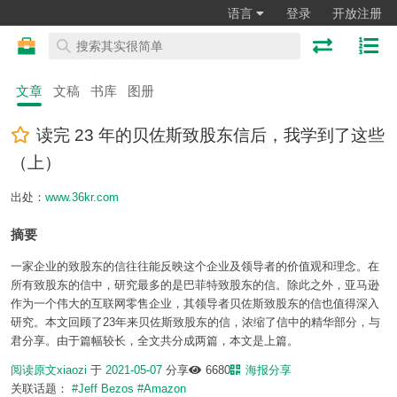
语言
登录
开放注册
文章
文稿
书库
图册
读完 23 年的贝佐斯致股东信后，我学到了这些
（上）
出处：
www.36kr.com
摘要
一家企业的致股东的信往往能反映这个企业及领导者的价值观和理念。在
所有致股东的信中，研究最多的是巴菲特致股东的信。除此之外，亚马逊
作为一个伟大的互联网零售企业，其领导者贝佐斯致股东的信也值得深入
研究。本文回顾了23年来贝佐斯致股东的信，浓缩了信中的精华部分，与
君分享。由于篇幅较长，全文共分成两篇，本文是上篇。
阅读原文
xiaozi
于
2021-05-07
分享
6680
海报分享
关联话题：
#Jeff Bezos
#Amazon