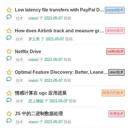
Low latency file transfers with PayPal DropZone
paypal技术
xiaozi
于
2021-05-07
投稿
技术
How does Airbnb track and measure growth marketing?
airbnb技术
罗立男
于
2021-05-07
投稿
技术
Netflix Drive
netflix技术
xiaozi
于
2021-05-07
投稿
技术
Optimal Feature Discovery: Better, Leaner Machine Learning Models Through Information Theory
uber技术
xiaozi
于
2021-05-07
投稿
技术
情感计算在 ugc 应用进展
阿里巴巴技术
恋上胭脂
于
2021-05-07
投稿
技术
JS 中的二进制数据处理
有赞技术
xiaozi
于
2021-05-07
投稿
技术