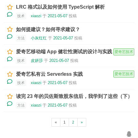
LRC 格式以及如何使用 TypeScript 解析
xiaozi
于
2021-05-07
投稿
技术
如何提建议？如何寻求建议？
小灰红红
于
2021-05-07
投稿
方法
爱奇艺移动端 App 健壮性测试的设计与实践
爱奇艺技术
皮妍莎
于
2021-05-07
投稿
技术
爱奇艺私有云 Serverless 实践
爱奇艺技术
xiaozi
于
2021-05-07
投稿
技术
读完 23 年的贝佐斯致股东信后，我学到了这些（下）
xiaozi
于
2021-05-07
投稿
方法
«
1
2
»