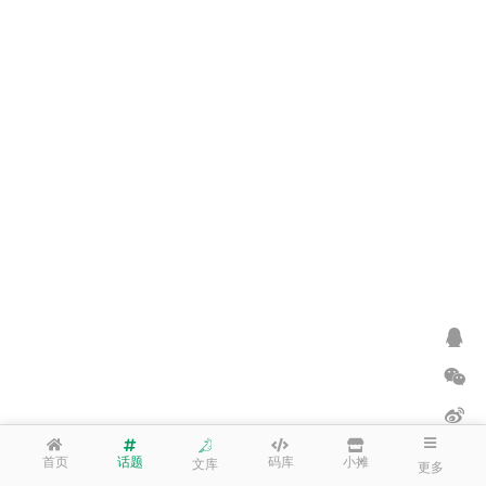
首页
话题
码库
小摊
文库
更多