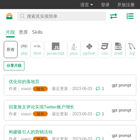
语言
登录
开放注册
片段
类库
Skills
所有
php
html
javascript
java
python
css
shell
sql
分享片段
优化你的落地页
gpt prompt
作者：xiaozi
· 最近更新：2023-06-03 ·
1
回复推文评论实现Twitter账户增长
gpt prompt
作者：xiaozi
· 最近更新：2023-06-03 ·
1
构建吸引人的营销活动
gpt prompt
作者：xiaozi
· 最近更新：2023-06-03 ·
1