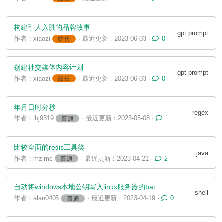
构建引人入胜的品牌故事
gpt prompt
作者：xiaozi
· 最近更新：2023-06-03 ·
0
创建社交媒体内容计划
gpt prompt
作者：xiaozi
· 最近更新：2023-06-03 ·
0
年月日时分秒
regex
作者：ibj9319
· 最近更新：2023-05-08 ·
1
比较全面的redis工具类
java
作者：mzjmc
· 最近更新：2023-04-21 ·
2
自动将windows本地公钥写入linux服务器的bat
shell
作者：alan0405
· 最近更新：2023-04-19 ·
0