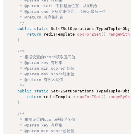
     * @param key 有序集

     * @param start 下标起始位置，从0开始

     * @param end 下标结束位置，-1表示最后一个

     * @return 有序集列表

     */
public
static
 Set
<
ZSetOperations
.
TypedTuple
<
Obje
return
 redisTemplate
.
opsForZSet
(
)
.
rangeWithS
}
/**

     * 根据设置的score获取区间值

     * @param key 有序集

     * @param min score起始值

     * @param max score结束值

     * @return 有序区间值

     */
public
static
 Set
<
ZSetOperations
.
TypedTuple
<
Obje
return
 redisTemplate
.
opsForZSet
(
)
.
rangeBySco
}
/**

     * 根据设置的score获取区间值

     * @param key 有序集

     * @param min score起始值
