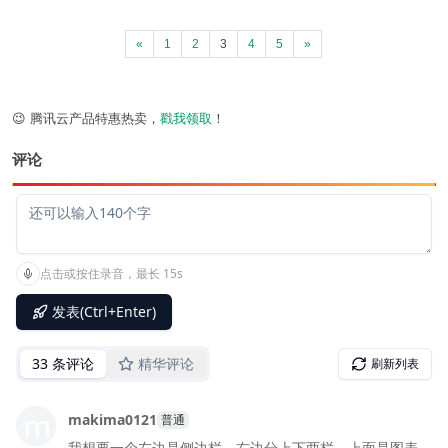
«
1
2
3
4
5
»
😉 腾讯云产品特惠热卖，
戳我领取
！
评论