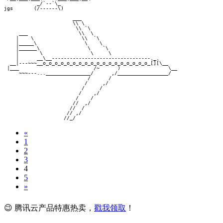
           _/`--`\_

jgs       (/------\)
                       ___

                       \\ \

                        \\ `\

     ___                 \\  \

    |    \                \\  `\

    |_____\                \    \

    |______\                \    `\

    |       \                \     \

    |      __\__---------------------------------._.

  __|---~~~__o_o_o_o_o_o_o_o_o_o_o_o_o_o_o_o_o_o_[][\__

 |___                         /~      )                \__

     ~~~---..._______________/      ,/_________________/

                            /      /

                           /     ,/

                          /     /

                         /    ,/

                        /    /

                       //  ,/

                      //  /

                     // ,/

                    //_/
«
1
2
3
4
5
»
😉 腾讯云产品特惠热卖，
戳我领取
！