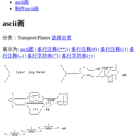
ascii画
制作ascii画
ascii画
分类：Transport:Planes
选择分类
展示为:
ascii图
|
多行注释(/**/)
|
多行注释(#)
|
多行注释(//)
|
多
行注释(--)
|
多行字符串(''')
|
多行字符串(+)
|
 \                             \           _         ______ |             
  \                             \        /   \___-=O`/|O`/__|             
   \   (your .sig here)          \_______\          / | /    )            
   /                             /        `/-==__ _/__|/__=-|  -GM        
  /                             /         *             \ | |             
 /                             /                        (o)               
               ____                                                       
     |        | ___\          /~~~|                                       
    _:_______|/'(..)`\_______/  | |                                       
   <_|``````  \__~~__/  USAF ___|_|                                       
     :\_____(=========,(*),--\__|_/                                       
     |       \       /---'                                                
              | (*) / -fd                                                 
              |____/                                                      
                      __|__                                               
             __|__ *---oOo---* -mk                                        
    __|__ *---oOo---*                                                     
 *---oOo---*                                                              