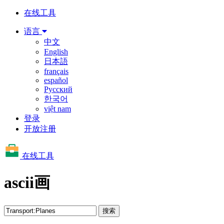
在线工具
语言
中文
English
日本語
français
español
Русский
한국어
việt nam
登录
开放注册
在线工具
ascii画
搜索