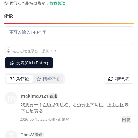
😉 腾讯云产品特惠热卖，
戳我领取
！
评论