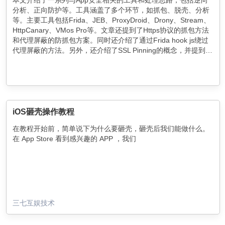
分析、正向防护等。工具涵盖了多个环节，如抓包、脱壳、分析
等。主要工具包括Frida、JEB、ProxyDroid、Drony、Stream、
HttpCanary、VMos Pro等。文章还提到了Https协议的抓包方法
和代理屏蔽的防抓包方案。同时还介绍了通过Frida hook js绕过
代理屏蔽的方法。另外，还介绍了SSL Pinning的概念，并提到了
绕过SSL Pinning限制的方法，如使用Xposed + JustTrustMe插
件。
iOS砸壳操作教程
在教程开始前，简单说下为什么要砸壳，砸壳后我们能做什么。
在 App Store 看到感兴趣的 APP ，我们
三七互娱技术