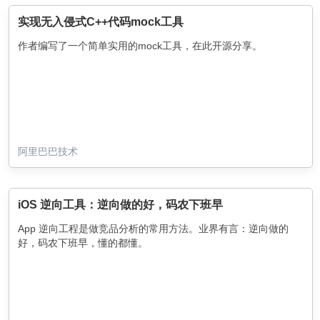
实现无入侵式C++代码mock工具
作者编写了一个简单实用的mock工具，在此开源分享。
阿里巴巴技术
iOS 逆向工具：逆向做的好，码农下班早
App 逆向工程是做竞品分析的常用方法。业界有言：逆向做的
好，码农下班早，懂的都懂。