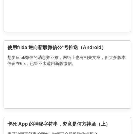
使用frida 逆向新版微信公*号推送（Android）
想要hook微信的消息并不难，网络上也有相关文章，但大多版本
停留在6.x，已经不太适用新版微信。
卡死 App 的神秘字符串，究竟是何方神圣（上）
揭开神秘字符串的面纱: 为何它会导致微信卡死？