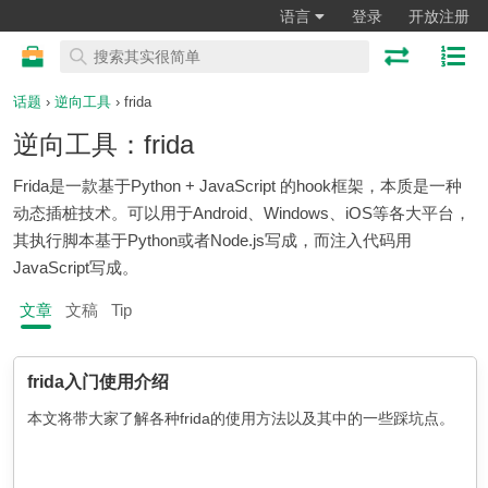
语言
登录
开放注册
话题
›
逆向工具
› frida
逆向工具：frida
Frida是一款基于Python + JavaScript 的hook框架，本质是一种
动态插桩技术。可以用于Android、Windows、iOS等各大平台，
其执行脚本基于Python或者Node.js写成，而注入代码用
JavaScript写成。
文章
文稿
Tip
frida入门使用介绍
本文将带大家了解各种frida的使用方法以及其中的一些踩坑点。