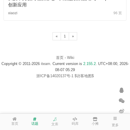
创新应用
xiaozi
96 页
«
1
»
首页
-
Wiki
Copyright © 2011-2026
iteam
. Current version is
2.155.2
. UTC+08:00, 2026-
08-07 05:29
浙ICP备14020137号-1
$访客地图$
首页
话题
码库
小摊
文库
更多