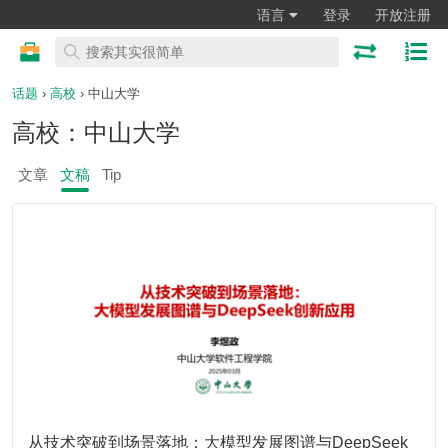
语言
登录
开放注册
话题
›
高校
› 中山大学
高校：中山大学
文章
文稿
Tip
从技术突破到场景落地：大模型发展图谱与DeepSeek