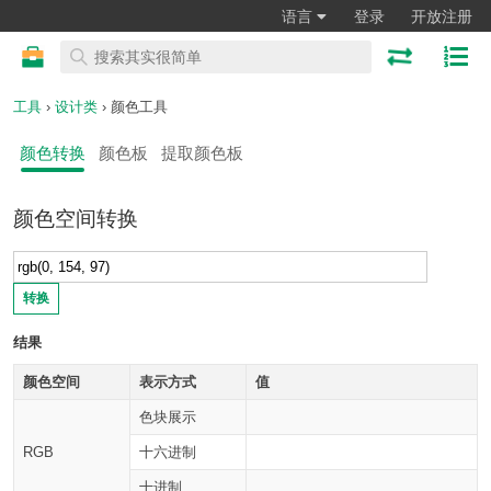
语言
登录
开放注册
工具
›
设计类
› 颜色工具
颜色转换
颜色板
提取颜色板
颜色空间转换
转换
结果
颜色空间
表示方式
值
色块展示
RGB
十六进制
十进制