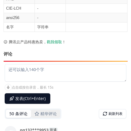
CIE-LCH
-
ansi256
-
名字
字符串
😉 腾讯云产品特惠热卖，
戳我领取
！
评论