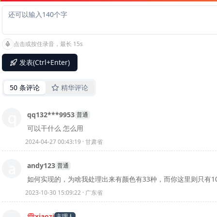
点击或按住录音，最长 15s
发表(Ctrl+Enter)
50 条评论
精华评论
qq132***9953
普通
可以干什么 怎么用
2024-04-27 00:43:19 · 甘肃省
andy123
普通
如何实现的，为啥我处理出来有颜色有33种，而你这里则只有1
2023-10-30 15:09:22 · 广东省
xiaozi
主理人