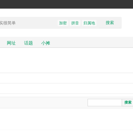
搜索
加密
拼音
归属地
网址
话题
小摊
搜索