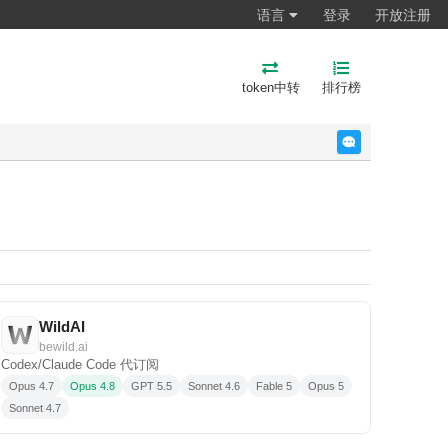
语言
登录
开放注册
token中转
排行榜
反馈
WildAI
bewild.ai
Codex/Claude Code 代订阅
Opus 4.7
Opus 4.8
GPT 5.5
Sonnet 4.6
Fable 5
Opus 5
Sonnet 4.7