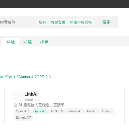
搜索
加密
放假安排
地图坐标转换
话题
小摊
网址
le 5
Opus 5
Sonnet 4.7
GPT 5.6
LinkAI
linkai.shop
让 AI 服务接入更稳定、更清晰
Opus 4.7
Opus 4.8
GPT 5.5
Sonnet 4.6
Fable 5
Opus 5
Sonnet 4.7