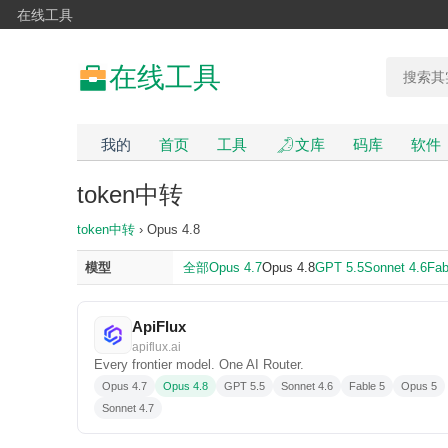
在线工具
在线工具
我的
首页
工具
文库
码库
软件
token中转
token中转
› Opus 4.8
模型
全部
Opus 4.7
Opus 4.8
GPT 5.5
Sonnet 4.6
Fab
ApiFlux
apiflux.ai
Every frontier model. One AI Router.
Opus 4.7
Opus 4.8
GPT 5.5
Sonnet 4.6
Fable 5
Opus 5
Sonnet 4.7