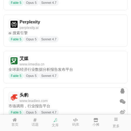
Fable 5
Opus 5
Sonnet 4.7
Perplexity
perplexity.ai
ai 搜索引擎
Fable 5
Opus 5
Sonnet 4.7
艾媒
www.iimedia.cn
全球新经济行业数据分析报告发布平台
Fable 5
Opus 5
Sonnet 4.7
头豹
www.leadleo.com
市场调用，行业报告平台
Fable 5
Opus 5
Sonnet 4.7
首页
话题
码库
小摊
文库
更多