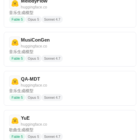
MelodyFlow
huggingface.co
音乐生成模型
Fable 5
Opus 5
Sonnet 4.7
MusiConGen
huggingface.co
音乐生成模型
Fable 5
Opus 5
Sonnet 4.7
QA-MDT
huggingface.co
音乐生成模型
Fable 5
Opus 5
Sonnet 4.7
YuE
huggingface.co
歌曲生成模型
Fable 5
Opus 5
Sonnet 4.7