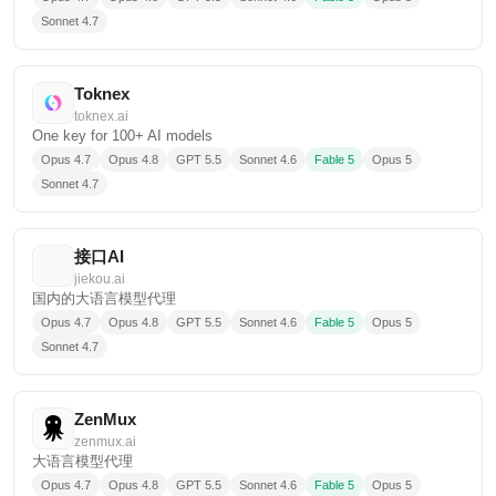
Sonnet 4.7
Toknex
toknex.ai
One key for 100+ AI models
Opus 4.7
Opus 4.8
GPT 5.5
Sonnet 4.6
Fable 5
Opus 5
Sonnet 4.7
接口AI
jiekou.ai
国内的大语言模型代理
Opus 4.7
Opus 4.8
GPT 5.5
Sonnet 4.6
Fable 5
Opus 5
Sonnet 4.7
ZenMux
zenmux.ai
大语言模型代理
Opus 4.7
Opus 4.8
GPT 5.5
Sonnet 4.6
Fable 5
Opus 5