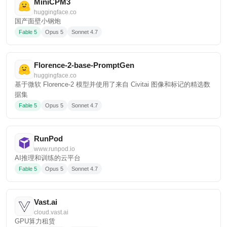
MiniCPM3
huggingface.co
国产面壁小钢炮
Fable 5
Opus 5
Sonnet 4.7
Florence-2-base-PromptGen
huggingface.co
基于微软 Florence-2 模型并使用了来自 Civitai 图像和标记的精选数
据集
Fable 5
Opus 5
Sonnet 4.7
RunPod
www.runpod.io
AI推理和训练的云平台
Fable 5
Opus 5
Sonnet 4.7
Vast.ai
cloud.vast.ai
GPU算力租赁