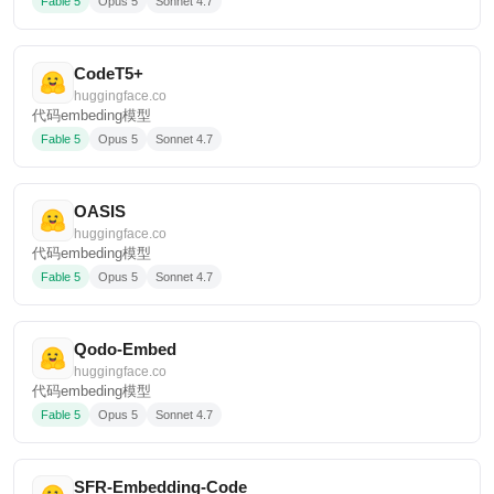
Fable 5
Opus 5
Sonnet 4.7
CodeT5+
huggingface.co
代码embeding模型
Fable 5
Opus 5
Sonnet 4.7
OASIS
huggingface.co
代码embeding模型
Fable 5
Opus 5
Sonnet 4.7
Qodo-Embed
huggingface.co
代码embeding模型
Fable 5
Opus 5
Sonnet 4.7
SFR-Embedding-Code