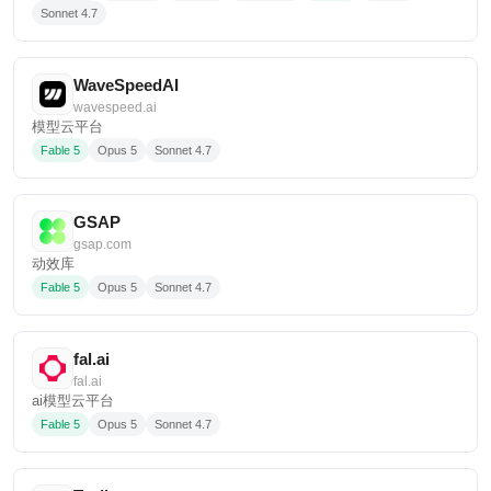
Sonnet 4.7
WaveSpeedAI
wavespeed.ai
模型云平台
Fable 5
Opus 5
Sonnet 4.7
GSAP
gsap.com
动效库
Fable 5
Opus 5
Sonnet 4.7
fal.ai
fal.ai
ai模型云平台
Fable 5
Opus 5
Sonnet 4.7