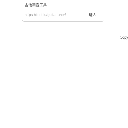
吉他调音工具
https://tool.lu/guitartuner/
进入
Copy