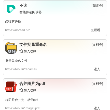
不读
[阅读类]
智能伴读阅读器
阅读更轻松
https://noread.pro
去看看
文件批量重命名
[
文档类
]
加入收藏
批量重命名文件
https://tool.lu/renamer/
进入
合并图片为pdf
[
文档类
]
加入收藏
将图片合并为、转为pdf
https://tool.lu/image2pdf/
进入