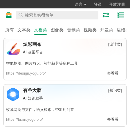
语言
登录
开放注册
所有
文本类
文档类
图像类
音频类
视频类
开发类
运维类
炫彩画布
[设计类]
AI 改图平台
智能抠图、图片放大、智能裁剪等多种工具
https://design.yogu.pro/
去看看
有谷大脑
[知识类]
AI 知识助手
收藏网页与文件，语义检索，带出处问答
https://brain.yogu.pro/
去看看