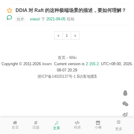
DDIA 对 Raft 的这种极端场景的描述，要如何理解？
xiaozi
于
2021-09-05
投稿
技术
«
1
»
首页
-
Wiki
Copyright © 2011-2026
iteam
. Current version is
2.155.2
. UTC+08:00, 2026-
08-07 20:29
浙ICP备14020137号-1
$访客地图$
首页
话题
码库
小摊
文库
更多