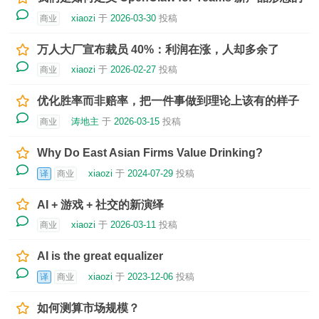
xiaozi
于
2026-03-30
投稿
商业
万人大厂宣布裁员 40%：利润在涨，人却多余了
xiaozi
于
2026-02-27
投稿
商业
优化胜率而非赔率，把一件事做到理论上该有的样子
涛地主
于
2026-03-15
投稿
商业
Why Do East Asian Firms Value Drinking?
xiaozi
于
2024-07-29
投稿
译
商业
AI + 游戏 + 社交的新演绎
xiaozi
于
2026-03-11
投稿
商业
AI is the great equalizer
xiaozi
于
2023-12-06
投稿
译
商业
如何测算市场规模？