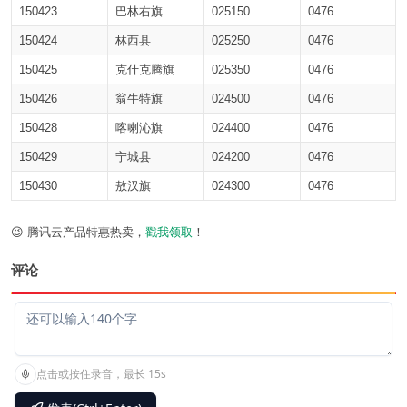
150423
巴林右旗
025150
0476
150424
林西县
025250
0476
150425
克什克腾旗
025350
0476
150426
翁牛特旗
024500
0476
150428
喀喇沁旗
024400
0476
150429
宁城县
024200
0476
150430
敖汉旗
024300
0476
😉 腾讯云产品特惠热卖，
戳我领取
！
评论