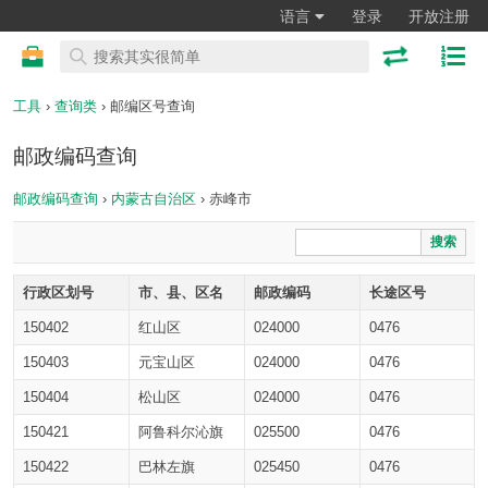
语言
登录
开放注册
工具
›
查询类
› 邮编区号查询
邮政编码查询
邮政编码查询
›
内蒙古自治区
› 赤峰市
搜索
行政区划号
市、县、区名
邮政编码
长途区号
150402
红山区
024000
0476
150403
元宝山区
024000
0476
150404
松山区
024000
0476
150421
阿鲁科尔沁旗
025500
0476
150422
巴林左旗
025450
0476