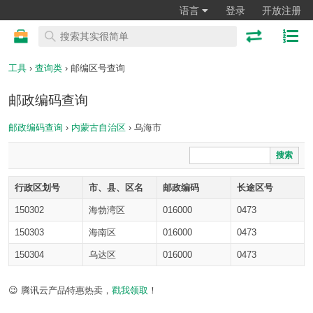
语言
登录
开放注册
工具
›
查询类
› 邮编区号查询
邮政编码查询
邮政编码查询
›
内蒙古自治区
› 乌海市
搜索
行政区划号
市、县、区名
邮政编码
长途区号
150302
海勃湾区
016000
0473
150303
海南区
016000
0473
150304
乌达区
016000
0473
😉 腾讯云产品特惠热卖，
戳我领取
！