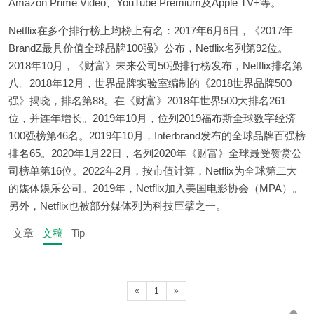
Amazon Prime Video、YouTube Premium及Apple TV+等。
Netflix在多个排行榜上均榜上有名：2017年6月6日，《2017年
BrandZ最具价值全球品牌100强》公布，Netflix名列第92位。
2018年10月，《财富》未来公司50强排行榜发布，Netflix排名第
八。2018年12月，世界品牌实验室编制的《2018世界品牌500
强》揭晓，排名第88。在《财富》2018年世界500大排名261
位，并连年增长。2019年10月，位列2019福布斯全球数字经济
100强榜第46名。2019年10月，Interbrand发布的全球品牌百强榜
排名65。2020年1月22日，名列2020年《财富》全球最受赞赏公
司榜单第16位。2022年2月，按市值计算，Netflix为全球第二大
的媒体娱乐公司。2019年，Netflix加入美国电影协会（MPA）。
另外，Netflix也被部分媒体列为科技巨擘之一。
文章
文稿
Tip
«
1
»