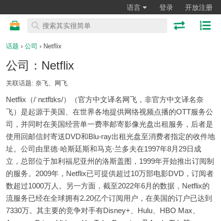
语言
登录
开放注册
话题
›
公司
› Netflix
公司：Netflix
关联话题: 奈飞、网飞
Netflix（/ˈnɛtflɪks/）（官方中文译名网飞，非官方中文译名奈
飞）是起源于美国、在世界各地提供网络视频点播的OTT服务公
司，并同时在美国经营单一费率邮寄影像光盘出租服务，后者是
使用回邮信封寄送DVD和Blu-ray出租光盘至消费者指定的收件地
址。公司由里德·哈斯廷斯和马克·兰多夫在1997年8月29日成
立，总部位于加利福尼亚州的洛斯盖图，1999年开始推出订阅制
的服务。2009年，Netflix已可提供超过10万部电影DVD，订阅者
数超过1000万人。另一方面，截至2022年6月的数据，Netflix的
流服务已经在全球拥有2.20亿个订阅用户，在美国的订户已达到
7330万。其主要的竞争对手有Disney+、Hulu、HBO Max、