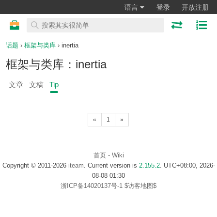
语言
登录
开放注册
话题
›
框架与类库
› inertia
框架与类库：inertia
文章
文稿
Tip
«
1
»
首页
-
Wiki
Copyright © 2011-2026
iteam
. Current version is
2.155.2
. UTC+08:00, 2026-
08-08 01:30
浙ICP备14020137号-1
$访客地图$