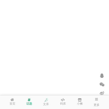
首页
话题
码库
小摊
文库
更多