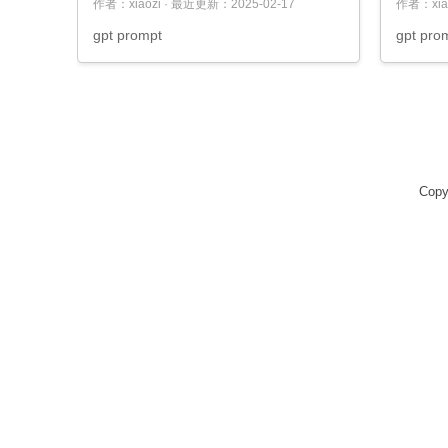
作者：xiaozi · 最近更新：2025-02-17
作者：xiao
gpt prompt
gpt pro
Copy