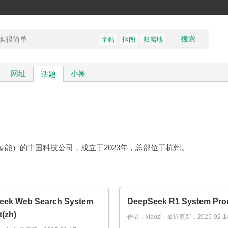
搜索
字帖
抠图
归属地
网址
小摊
话题
工智能）的中国科技公司，成立于2023年，总部位于杭州。
eek Web Search System
DeepSeek R1 System Pro
(zh)
作者：xiaozi · 最近更新：2025-02-1