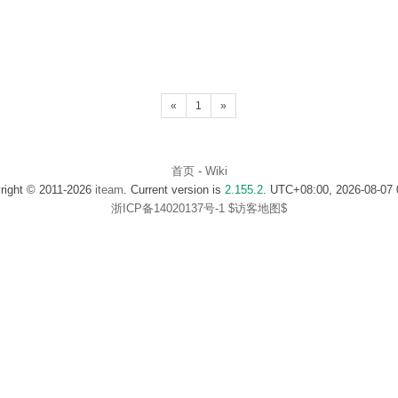
«
1
»
首页
-
Wiki
right © 2011-2026
iteam
. Current version is
2.155.2
. UTC+08:00, 2026-08-07 
浙ICP备14020137号-1
$访客地图$