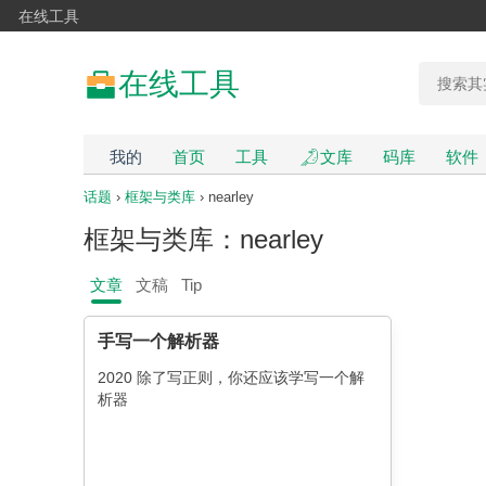
在线工具
在线工具
我的
首页
工具
文库
码库
软件
话题
›
框架与类库
› nearley
框架与类库：nearley
文章
文稿
Tip
手写一个解析器
2020 除了写正则，你还应该学写一个解
析器